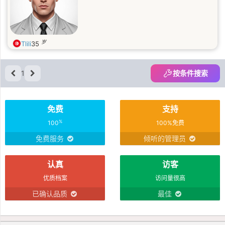
岁
Tlili
35
1
按条件搜索
免费
支持
%
100
100%免费
免费服务
倾听的管理员
认真
访客
优质档案
访问量很高
已确认品质
最佳