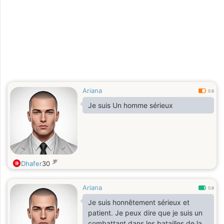
Ariana
0.6
Je suis Un homme sérieux
岁
Dhafer
30
Ariana
0.8
Je suis honnêtement sérieux et
patient. Je peux dire que je suis un
combattant dans les batailles de la