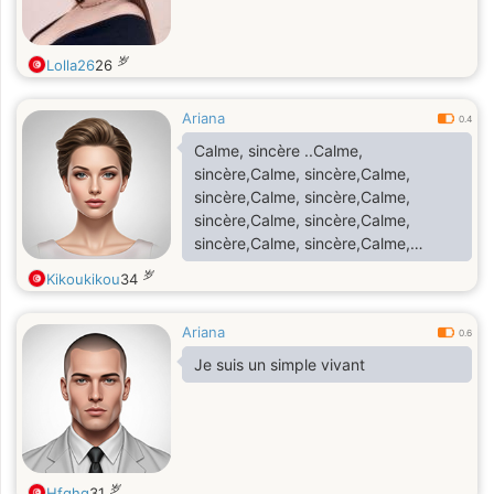
岁
Lolla26
26
Ariana
0.4
Calme, sincère ..Calme,
sincère,Calme, sincère,Calme,
sincère,Calme, sincère,Calme,
sincère,Calme, sincère,Calme,
sincère,Calme, sincère,Calme,
sincère,Calme, sincère
岁
Kikoukikou
34
Ariana
0.6
Je suis un simple vivant
岁
Hfghg
31