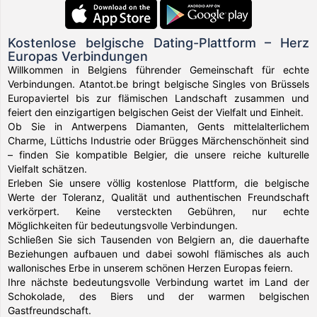
Kostenlose belgische Dating-Plattform – Herz
Europas Verbindungen
Willkommen in Belgiens führender Gemeinschaft für echte
Verbindungen. Atantot.be bringt belgische Singles von Brüssels
Europaviertel bis zur flämischen Landschaft zusammen und
feiert den einzigartigen belgischen Geist der Vielfalt und Einheit.
Ob Sie in Antwerpens Diamanten, Gents mittelalterlichem
Charme, Lüttichs Industrie oder Brügges Märchenschönheit sind
– finden Sie kompatible Belgier, die unsere reiche kulturelle
Vielfalt schätzen.
Erleben Sie unsere völlig kostenlose Plattform, die belgische
Werte der Toleranz, Qualität und authentischen Freundschaft
verkörpert. Keine versteckten Gebühren, nur echte
Möglichkeiten für bedeutungsvolle Verbindungen.
Schließen Sie sich Tausenden von Belgiern an, die dauerhafte
Beziehungen aufbauen und dabei sowohl flämisches als auch
wallonisches Erbe in unserem schönen Herzen Europas feiern.
Ihre nächste bedeutungsvolle Verbindung wartet im Land der
Schokolade, des Biers und der warmen belgischen
Gastfreundschaft.