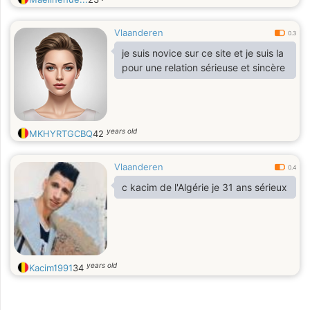
Vlaanderen
0.3
je suis novice sur ce site et je suis la
pour une relation sérieuse et sincère
years old
MKHYRTGCBQ
42
Vlaanderen
0.4
c kacim de l'Algérie je 31 ans sérieux
years old
Kacim1991
34