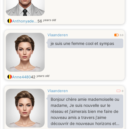
years old
Anthonyade...
56
Vlaanderen
0.3
je suis une femme cool et sympas
years old
Anne4480
42
Vlaanderen
0
Bonjour chère amie mademoiselle ou
madame, Je suis nouvelle sur le
réseau et j'aimerais bien me faire de
nouveau amis a travers j'aime
découvrir de nouveaux horizons et