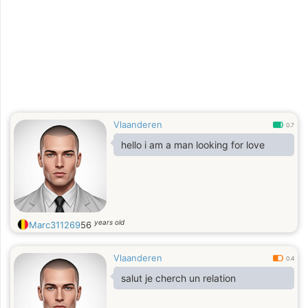
Vlaanderen
0.7
hello i am a man looking for love
years old
Marc311269
56
Vlaanderen
0.4
salut je cherch un relation