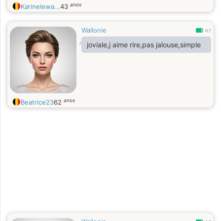
anos
Karinelewa...
43
Wallonie
0.7
joviale,j aime rire,pas jalouse,simple
anos
Beatrice23
62