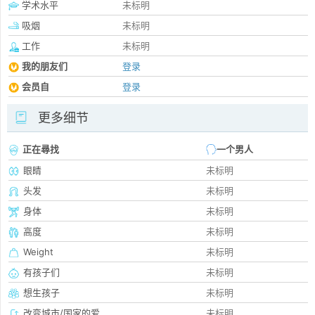
学术水平
未标明
吸烟
未标明
工作
未标明
我的朋友们
登录
会员自
登录
更多细节
正在尋找
一个男人
眼睛
未标明
头发
未标明
身体
未标明
高度
未标明
Weight
未标明
有孩子们
未标明
想生孩子
未标明
改变城市/国家的爱
未标明