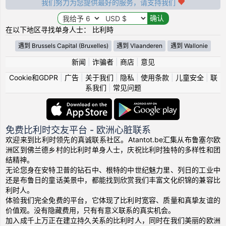
我们努力为您提供最好的服务，请支持我们
在以下地区寻找单身人士： 比利時
遇到 Brussels Capital (Bruxelles)
遇到 Vlaanderen
遇到 Wallonie
新闻
|
诈骗者
|
商店
|
意见
Cookie和GDPR
|
广告
|
关于我们
|
隐私
|
使用条款
|
儿童安全
|
联
系我们
|
常见问题
免费比利时交友平台 - 欧洲心脏联系
欢迎来到比利时领先的真诚联系社区。Atantot.be汇集从布鲁塞尔欧
洲区到佛兰德乡村的比利时单身人士，庆祝比利时独特的多样性和团
结精神。
无论您身在安特卫普的钻石中、根特的中世纪魅力里、列日的工业中
还是布鲁日的童话美景中，都能找到欣赏我们丰富文化织锦的兼容比
利时人。
体验我们完全免费的平台，它体现了比利时宽容、质量和真挚友谊的
价值观。没有隐藏费用，只有有意义联系的真实机会。
加入成千上万正在建立持久关系的比利时人，同时在我们美丽的欧洲