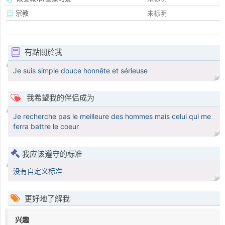
宗教
未标明
有點關於我
Je suis simple douce honnête et sérieuse
我希望我的伴侣成为
Je recherche pas le meilleure des hommes mais celui qui me
ferra battre le coeur
我应该遵守的标准
没有自定义标准
更好地了解我
兴趣