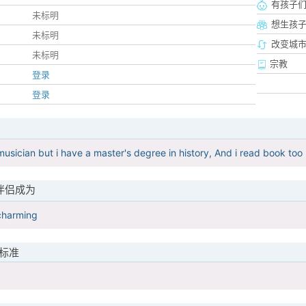
有孩子
未标明
想生孩
未标明
改变城市
未标明
宗教
登录
登录
musician but i have a master's degree in history, And i read book too
伴侣成为
charming
标准