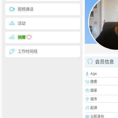
视频通话
活动
捐赠
工作时间线
会员信息
Age
搜索
国家
城市
起源
公民身份