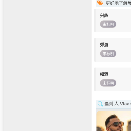
更好地了解
兴趣
未标明
郊游
未标明
喝酒
未标明
遇到 人 Vlaan