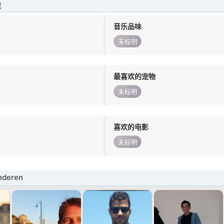
我
音乐品味
未标明
最喜欢的宠物
未标明
喜欢的电影
未标明
deren