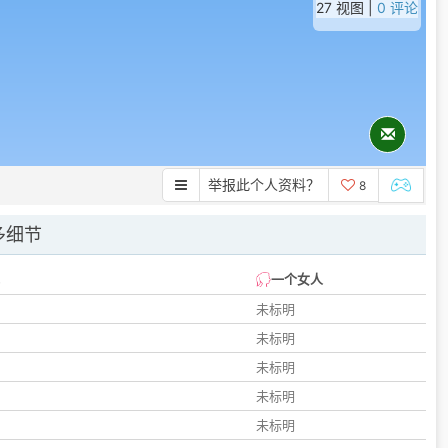
27 视图 |
0 评论
举报此个人资料？
8
多细节
一个女人
未标明
未标明
未标明
未标明
未标明