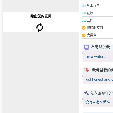
学术水平
吸烟
给出您的意见
工作
我的朋友们
会员自
有點關於我
I'm a writer and 
我希望我的
just honest and 
我应该遵守的
没有自定义标准