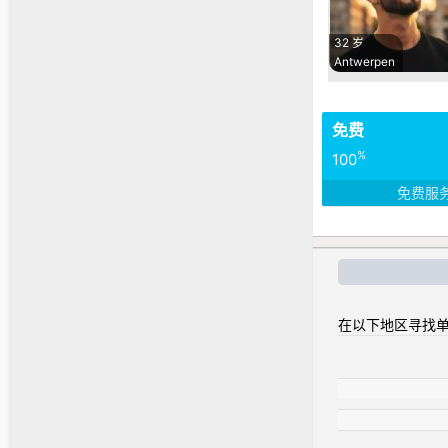
32 岁
Antwerpen
免费
%
100
免费服
在以下地区寻找单