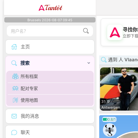
Tantôt
Brussels 2026-08-07 09:45
寻找你
立即下
主页
遇到 人 Vlaan
搜索
所有档案
配对专家
使用地图
31 岁
Antwerpen
我的消息
0.8/1
聊天