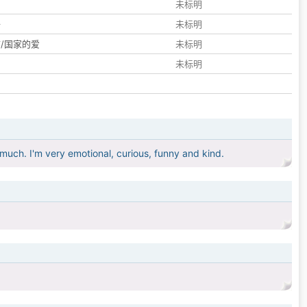
们
未标明
子
未标明
/国家的爱
未标明
未标明
 much. I'm very emotional, curious, funny and kind.