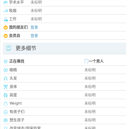
学术水平
未标明
吸烟
未标明
工作
未标明
我的朋友们
登录
会员自
登录
更多细节
正在尋找
一个男人
眼睛
未标明
头发
未标明
身体
未标明
高度
未标明
Weight
未标明
有孩子们
未标明
想生孩子
未标明
改变城市/国家的爱
未标明