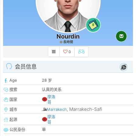
0
Nourdin
長時間
0
会员信息
Age
28 岁
搜索
认真的关系
摩洛
国家
哥
Marrakech-Safi
城市
Marrakech
,
摩洛
起源
哥
公民身份
单