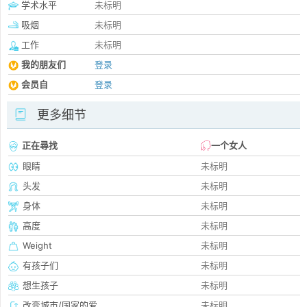
学术水平
未标明
吸烟
未标明
工作
未标明
我的朋友们
登录
会员自
登录
更多细节
正在尋找
一个女人
眼睛
未标明
头发
未标明
身体
未标明
高度
未标明
Weight
未标明
有孩子们
未标明
想生孩子
未标明
改变城市/国家的爱
未标明