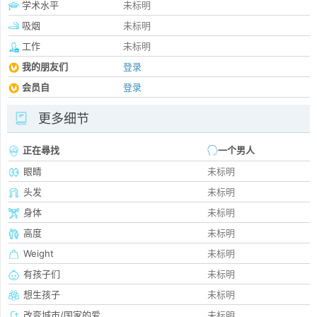
学术水平
未标明
吸烟
未标明
工作
未标明
我的朋友们
登录
会员自
登录
更多细节
正在尋找
一个男人
眼睛
未标明
头发
未标明
身体
未标明
高度
未标明
Weight
未标明
有孩子们
未标明
想生孩子
未标明
改变城市/国家的爱
未标明