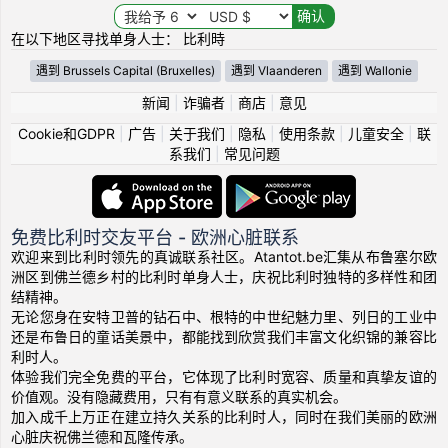
在以下地区寻找单身人士： 比利時
遇到 Brussels Capital (Bruxelles)
遇到 Vlaanderen
遇到 Wallonie
新闻
|
诈骗者
|
商店
|
意见
Cookie和GDPR
|
广告
|
关于我们
|
隐私
|
使用条款
|
儿童安全
|
联
系我们
|
常见问题
免费比利时交友平台 - 欧洲心脏联系
欢迎来到比利时领先的真诚联系社区。Atantot.be汇集从布鲁塞尔欧
洲区到佛兰德乡村的比利时单身人士，庆祝比利时独特的多样性和团
结精神。
无论您身在安特卫普的钻石中、根特的中世纪魅力里、列日的工业中
还是布鲁日的童话美景中，都能找到欣赏我们丰富文化织锦的兼容比
利时人。
体验我们完全免费的平台，它体现了比利时宽容、质量和真挚友谊的
价值观。没有隐藏费用，只有有意义联系的真实机会。
加入成千上万正在建立持久关系的比利时人，同时在我们美丽的欧洲
心脏庆祝佛兰德和瓦隆传承。