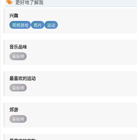
更好地了解我
兴趣
视频游戏
照片
运动
音乐品味
未标明
最喜欢的运动
未标明
郊游
未标明