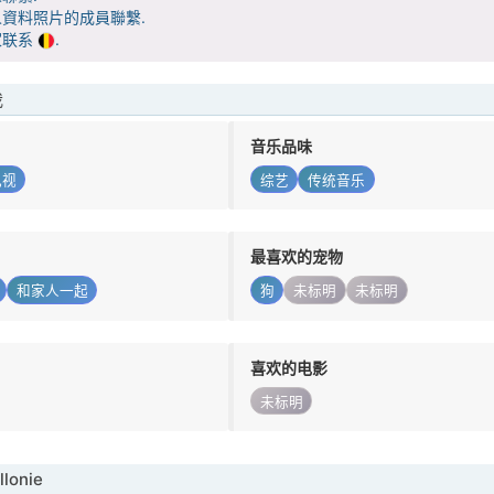
資料照片的成員聯繫.
家联系
.
我
音乐品味
电视
综艺
传统音乐
最喜欢的宠物
和家人一起
狗
未标明
未标明
喜欢的电影
未标明
lonie