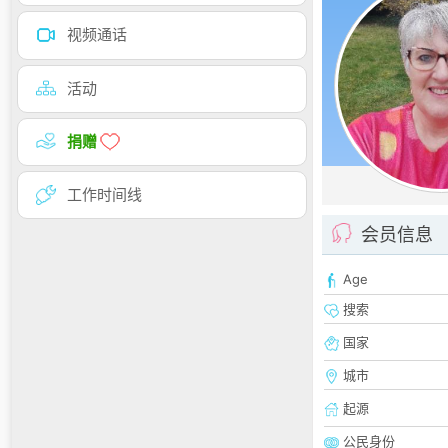
视频通话
活动
捐赠
工作时间线
会员信息
Age
搜索
国家
城市
起源
公民身份