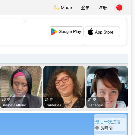
Mode
登录
注册
💖
💕
26 岁
21 岁
31 岁
Braine-l Alleud
Frameries
Genappe
最后一次连接
長時間