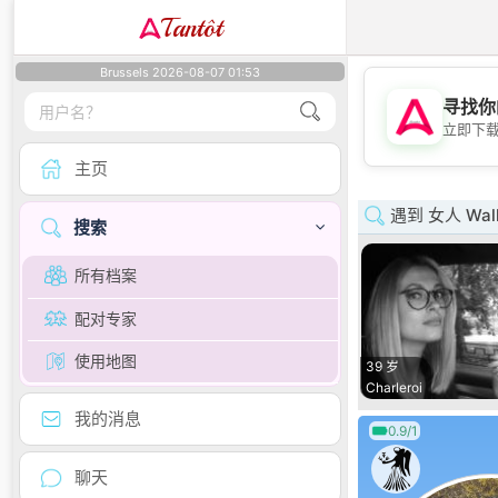
Tantôt
Brussels 2026-08-07 01:53
寻找你
立即下
主页
遇到 女人 Wall
搜索
所有档案
配对专家
使用地图
39 岁
Charleroi
我的消息
0.9/1
聊天