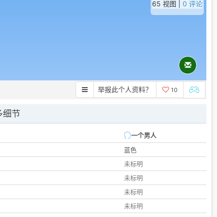
65 视图 |
0 评论
举报此个人资料？
10
多细节
一个男人
蓝色
未标明
未标明
未标明
未标明