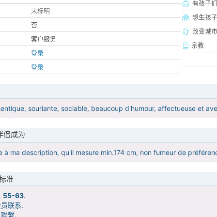
有孩子
未标明
想生孩
否
改变城市
客户服务
宗教
登录
登录
entique, souriante, sociable, beaucoup d'humour, affectueuse et avec
伴侣成为
e à ma description, qu'il mesure min.174 cm, non fumeur de préférence
标准
是
55-63
.
员联系.
聯繫.