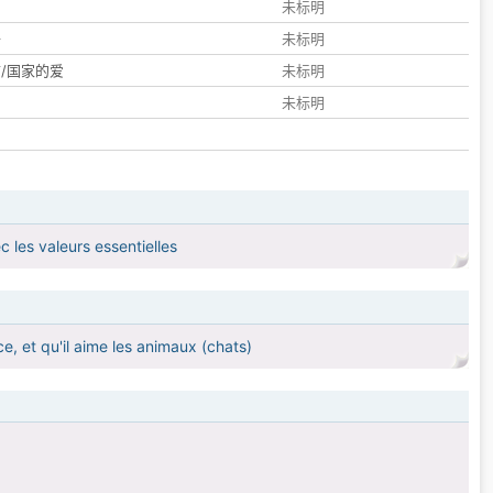
们
未标明
子
未标明
/国家的爱
未标明
未标明
 les valeurs essentielles
, et qu'il aime les animaux (chats)