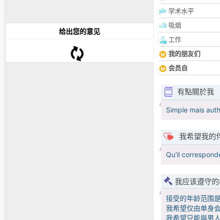
学术水平
吸烟
给出您的意见
工作
我的朋友们
会员自
有點關於我
Simple mais auth
我希望我的
Qu'il correspond
我应该遵守的
接受的年龄范围
我希望仅由单身会
我希望只能與男人