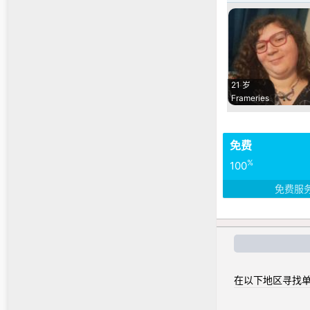
21 岁
Frameries
免费
%
100
免费服
在以下地区寻找单