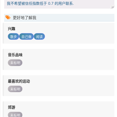
我不希望被信任指数低于 0.7 的用户联系.
更好地了解我
兴趣
散步
自己做
阅读
音乐品味
未标明
最喜欢的运动
未标明
郊游
未标明