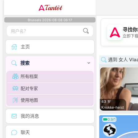
Tantôt
Brussels 2026-08-08 06:17
寻找你
立即下
主页
遇到 女人 Vlaa
搜索
所有档案
配对专家
使用地图
43 岁
Knokke-heist
我的消息
0.9/1
聊天