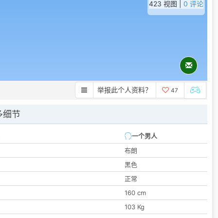
423 视图 |
0 评论
举报此个人资料？
47
多细节
一个男人
布朗
黑色
正常
160 cm
103 Kg