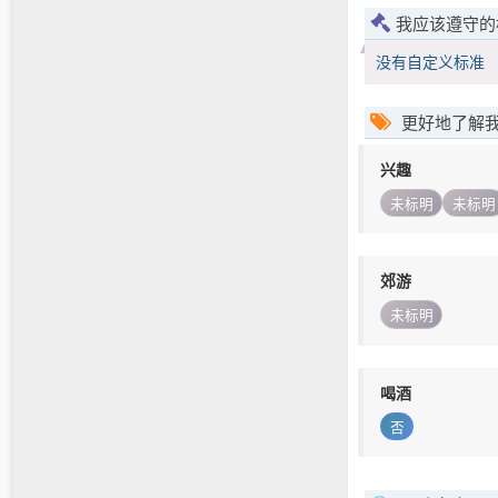
我应该遵守的
没有自定义标准
更好地了解
兴趣
未标明
未标明
郊游
未标明
喝酒
否