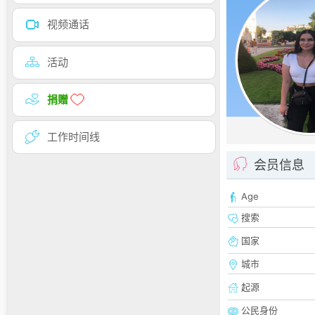
视频通话
活动
捐赠
工作时间线
会员信息
Age
搜索
国家
城市
起源
公民身份