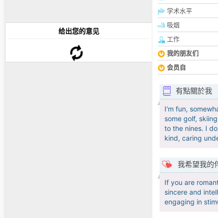
学术水平
吸烟
给出您的意见
工作
我的朋友们
会员自
有點關於我
I'm fun, somewhat
some golf, skiing
to the nines. I d
kind, caring und
我希望我的
If you are roman
sincere and inte
engaging in sti