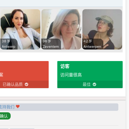
38 岁
36 岁
42 岁
Antwerp
Zaventem
Antwerpen
访客
案
访问量很高
已确认品质
最佳
支持我们