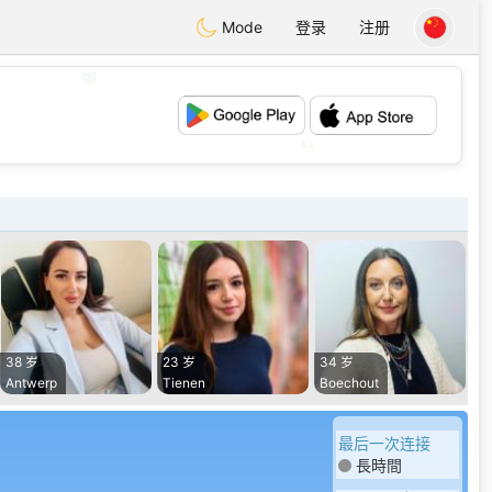
Mode
登录
注册
💖
💕
38 岁
23 岁
34 岁
Antwerp
Tienen
Boechout
最后一次连接
長時間