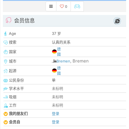
0
会员信息
Age
37 岁
搜索
认真的关系
德
国家
國
Bremen
城市
Bremen
,
德
起源
國
公民身份
单
学术水平
未标明
吸烟
未标明
工作
未标明
我的朋友们
登录
会员自
登录