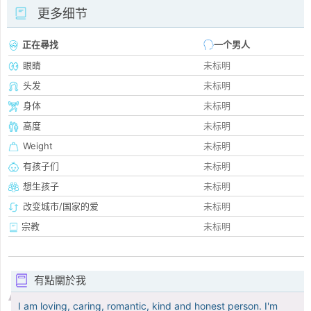
更多细节
正在尋找
一个男人
眼睛
未标明
头发
未标明
身体
未标明
高度
未标明
Weight
未标明
有孩子们
未标明
想生孩子
未标明
改变城市/国家的爱
未标明
宗教
未标明
有點關於我
I am loving, caring, romantic, kind and honest person. I'm