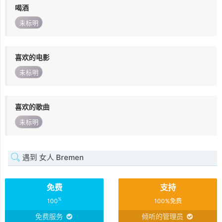
喝酒
未标明
喜欢的电影
未标明
喜欢的歌曲
未标明
遇到 女人 Bremen
免费
支持
%
100
100%免费
免费服务
倾听的管理员