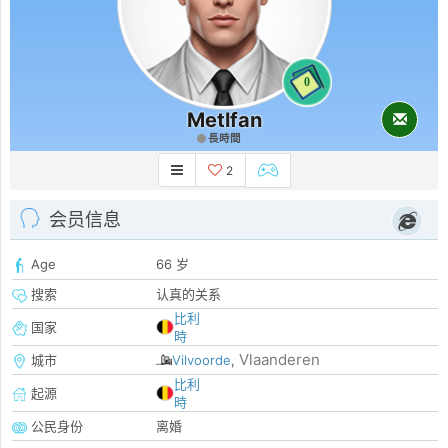
0
Metlfan
長時間
2
会员信息
Age
66 岁
搜索
认真的关系
比利
国家
時
Vlaanderen
城市
Vilvoorde
,
比利
起源
時
公民身份
离婚