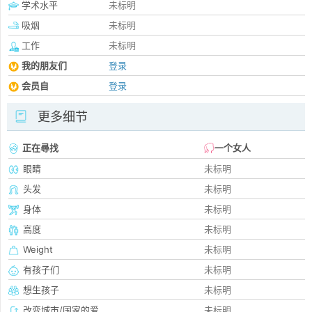
学术水平
未标明
吸烟
未标明
工作
未标明
我的朋友们
登录
会员自
登录
更多细节
正在尋找
一个女人
眼睛
未标明
头发
未标明
身体
未标明
高度
未标明
Weight
未标明
有孩子们
未标明
想生孩子
未标明
改变城市/国家的爱
未标明