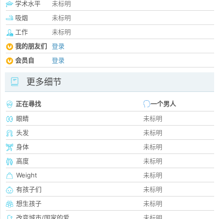
学术水平
未标明
吸烟
未标明
工作
未标明
我的朋友们
登录
会员自
登录
更多细节
正在尋找
一个男人
眼睛
未标明
头发
未标明
身体
未标明
高度
未标明
Weight
未标明
有孩子们
未标明
想生孩子
未标明
改变城市/国家的爱
未标明