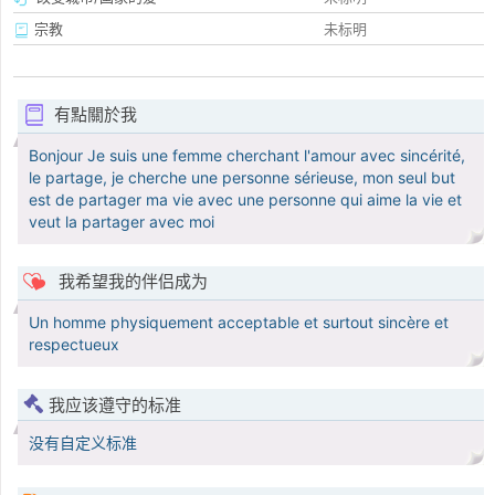
宗教
未标明
有點關於我
Bonjour Je suis une femme cherchant l'amour avec sincérité,
le partage, je cherche une personne sérieuse, mon seul but
est de partager ma vie avec une personne qui aime la vie et
veut la partager avec moi
我希望我的伴侣成为
Un homme physiquement acceptable et surtout sincère et
respectueux
我应该遵守的标准
没有自定义标准