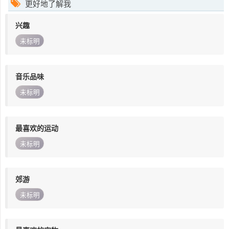
更好地了解我
兴趣
未标明
音乐品味
未标明
最喜欢的运动
未标明
郊游
未标明