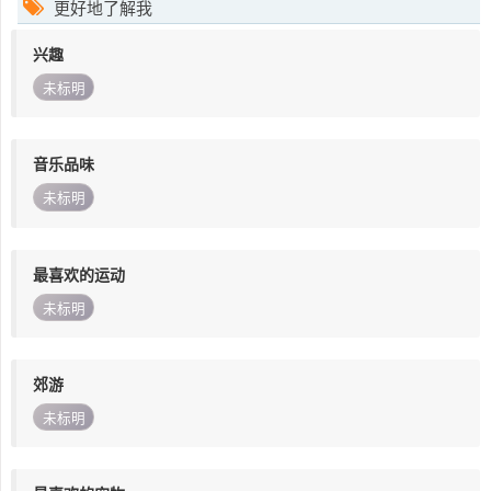
更好地了解我
兴趣
未标明
音乐品味
未标明
最喜欢的运动
未标明
郊游
未标明