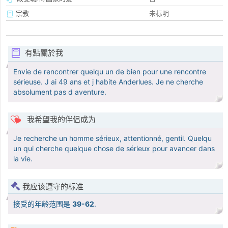
宗教
未标明
有點關於我
Envie de rencontrer quelqu un de bien pour une rencontre
sérieuse. J ai 49 ans et j habite Anderlues. Je ne cherche
absolument pas d aventure.
我希望我的伴侣成为
Je recherche un homme sérieux, attentionné, gentil. Quelqu
un qui cherche quelque chose de sérieux pour avancer dans
la vie.
我应该遵守的标准
接受的年龄范围是
39-62
.