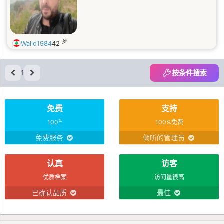
岁
Walid1984
42
1
按条件搜索
免费
支持
%
100
100%免费
免费服务
倾听的管理员
认真
访客
优质档案
访问量很高
已确认品质
最佳