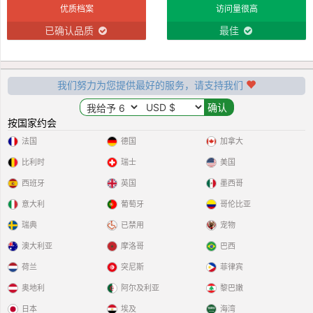
优质档案
访问量很高
已确认品质
最佳
我们努力为您提供最好的服务，请支持我们
按国家约会
法国
德国
加拿大
比利时
瑞士
美国
西班牙
英国
墨西哥
意大利
葡萄牙
哥伦比亚
瑞典
已禁用
宠物
澳大利亚
摩洛哥
巴西
荷兰
突尼斯
菲律宾
奥地利
阿尔及利亚
黎巴嫩
日本
埃及
海湾