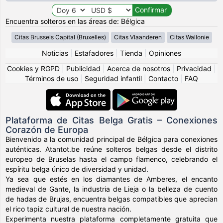
Encuentra solteros en las áreas de: Bélgica
Citas Brussels Capital (Bruxelles)
Citas Vlaanderen
Citas Wallonie
Noticias
|
Estafadores
|
Tienda
|
Opiniones
Cookies y RGPD
|
Publicidad
|
Acerca de nosotros
|
Privacidad
|
Términos de uso
|
Seguridad infantil
|
Contacto
|
FAQ
Plataforma de Citas Belga Gratis – Conexiones
Corazón de Europa
Bienvenido a la comunidad principal de Bélgica para conexiones
auténticas. Atantot.be reúne solteros belgas desde el distrito
europeo de Bruselas hasta el campo flamenco, celebrando el
espíritu belga único de diversidad y unidad.
Ya sea que estés en los diamantes de Amberes, el encanto
medieval de Gante, la industria de Lieja o la belleza de cuento
de hadas de Brujas, encuentra belgas compatibles que aprecian
el rico tapiz cultural de nuestra nación.
Experimenta nuestra plataforma completamente gratuita que