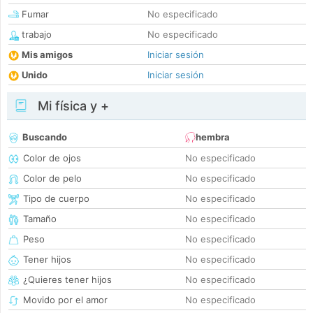
Fumar
No especificado
trabajo
No especificado
Mis amigos
Iniciar sesión
Unido
Iniciar sesión
Mi física y +
Buscando
hembra
Color de ojos
No especificado
Color de pelo
No especificado
Tipo de cuerpo
No especificado
Tamaño
No especificado
Peso
No especificado
Tener hijos
No especificado
¿Quieres tener hijos
No especificado
Movido por el amor
No especificado