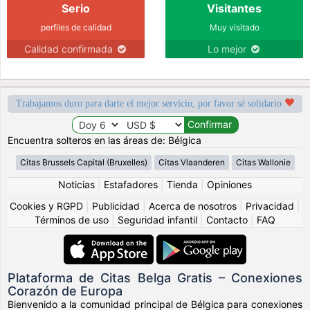
Serio
Visitantes
perfiles de calidad
Muy visitado
Calidad confirmada
Lo mejor
Trabajamos duro para darte el mejor servicio, por favor sé solidario
Encuentra solteros en las áreas de: Bélgica
Citas Brussels Capital (Bruxelles)
Citas Vlaanderen
Citas Wallonie
Noticias
|
Estafadores
|
Tienda
|
Opiniones
Cookies y RGPD
|
Publicidad
|
Acerca de nosotros
|
Privacidad
|
Términos de uso
|
Seguridad infantil
|
Contacto
|
FAQ
Plataforma de Citas Belga Gratis – Conexiones
Corazón de Europa
Bienvenido a la comunidad principal de Bélgica para conexiones