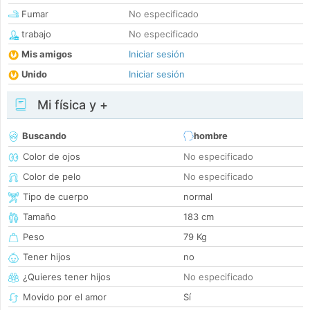
Fumar
No especificado
trabajo
No especificado
Mis amigos
Iniciar sesión
Unido
Iniciar sesión
Mi física y +
Buscando
hombre
Color de ojos
No especificado
Color de pelo
No especificado
Tipo de cuerpo
normal
Tamaño
183 cm
Peso
79 Kg
Tener hijos
no
¿Quieres tener hijos
No especificado
Movido por el amor
Sí