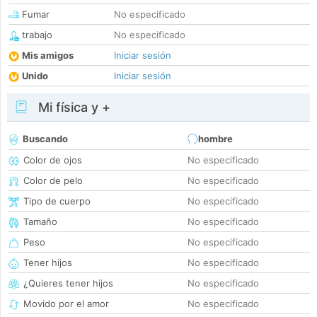
Fumar
No especificado
trabajo
No especificado
Mis amigos
Iniciar sesión
Unido
Iniciar sesión
Mi física y +
Buscando
hombre
Color de ojos
No especificado
Color de pelo
No especificado
Tipo de cuerpo
No especificado
Tamaño
No especificado
Peso
No especificado
Tener hijos
No especificado
¿Quieres tener hijos
No especificado
Movido por el amor
No especificado