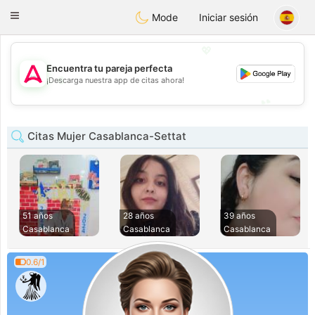
Tantôt
Toggle
Mode
Iniciar sesión
navigation
💖
Encuentra tu pareja perfecta
💖
¡Descarga nuestra app de citas ahora!
💕
💕
Citas Mujer Casablanca-Settat
51 años
28 años
39 años
Casablanca
Casablanca
Casablanca
0.6/1