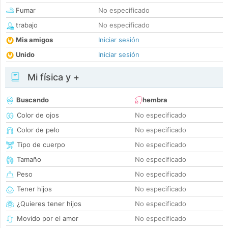
Fumar
No especificado
trabajo
No especificado
Mis amigos
Iniciar sesión
Unido
Iniciar sesión
Mi física y +
Buscando
hembra
Color de ojos
No especificado
Color de pelo
No especificado
Tipo de cuerpo
No especificado
Tamaño
No especificado
Peso
No especificado
Tener hijos
No especificado
¿Quieres tener hijos
No especificado
Movido por el amor
No especificado