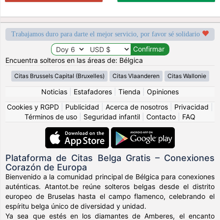
Trabajamos duro para darte el mejor servicio, por favor sé solidario
Encuentra solteros en las áreas de: Bélgica
Citas Brussels Capital (Bruxelles)
Citas Vlaanderen
Citas Wallonie
Noticias
|
Estafadores
|
Tienda
|
Opiniones
Cookies y RGPD
|
Publicidad
|
Acerca de nosotros
|
Privacidad
|
Términos de uso
|
Seguridad infantil
|
Contacto
|
FAQ
Plataforma de Citas Belga Gratis – Conexiones
Corazón de Europa
Bienvenido a la comunidad principal de Bélgica para conexiones
auténticas. Atantot.be reúne solteros belgas desde el distrito
europeo de Bruselas hasta el campo flamenco, celebrando el
espíritu belga único de diversidad y unidad.
Ya sea que estés en los diamantes de Amberes, el encanto