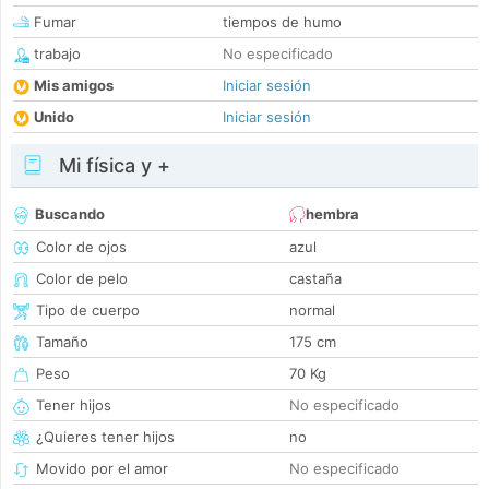
Fumar
tiempos de humo
trabajo
No especificado
Mis amigos
Iniciar sesión
Unido
Iniciar sesión
Mi física y +
Buscando
hembra
Color de ojos
azul
Color de pelo
castaña
Tipo de cuerpo
normal
Tamaño
175 cm
Peso
70 Kg
Tener hijos
No especificado
¿Quieres tener hijos
no
Movido por el amor
No especificado