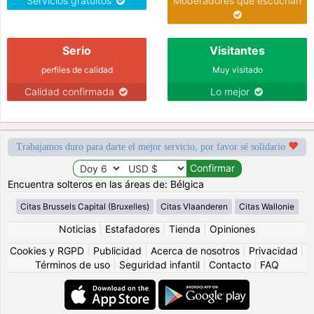
Servicios gratuitos
Moderadores que escuchan
Serio
Visitantes
perfiles de calidad
Muy visitado
Calidad confirmada
Lo mejor
Trabajamos duro para darte el mejor servicio, por favor sé solidario
Encuentra solteros en las áreas de: Bélgica
Citas Brussels Capital (Bruxelles)
Citas Vlaanderen
Citas Wallonie
Noticias
|
Estafadores
|
Tienda
|
Opiniones
Cookies y RGPD
|
Publicidad
|
Acerca de nosotros
|
Privacidad
|
Términos de uso
|
Seguridad infantil
|
Contacto
|
FAQ