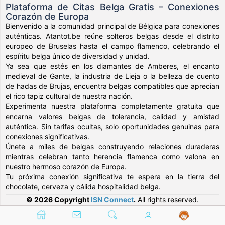
Plataforma de Citas Belga Gratis – Conexiones
Corazón de Europa
Bienvenido a la comunidad principal de Bélgica para conexiones
auténticas. Atantot.be reúne solteros belgas desde el distrito
europeo de Bruselas hasta el campo flamenco, celebrando el
espíritu belga único de diversidad y unidad.
Ya sea que estés en los diamantes de Amberes, el encanto
medieval de Gante, la industria de Lieja o la belleza de cuento
de hadas de Brujas, encuentra belgas compatibles que aprecian
el rico tapiz cultural de nuestra nación.
Experimenta nuestra plataforma completamente gratuita que
encarna valores belgas de tolerancia, calidad y amistad
auténtica. Sin tarifas ocultas, solo oportunidades genuinas para
conexiones significativas.
Únete a miles de belgas construyendo relaciones duraderas
mientras celebran tanto herencia flamenca como valona en
nuestro hermoso corazón de Europa.
Tu próxima conexión significativa te espera en la tierra del
chocolate, cerveza y cálida hospitalidad belga.
© 2026 Copyright
ISN Connect
.
All rights reserved.