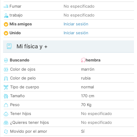
Fumar
No especificado
trabajo
No especificado
Mis amigos
Iniciar sesión
Unido
Iniciar sesión
Mi física y +
Buscando
hembra
Color de ojos
marrón
Color de pelo
rubia
Tipo de cuerpo
normal
Tamaño
170 cm
Peso
70 Kg
Tener hijos
No especificado
¿Quieres tener hijos
No especificado
Movido por el amor
Sí