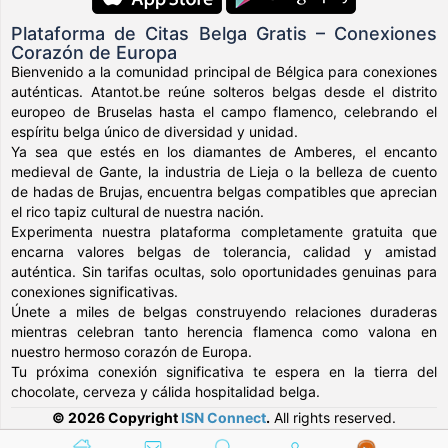
Plataforma de Citas Belga Gratis – Conexiones
Corazón de Europa
Bienvenido a la comunidad principal de Bélgica para conexiones
auténticas. Atantot.be reúne solteros belgas desde el distrito
europeo de Bruselas hasta el campo flamenco, celebrando el
espíritu belga único de diversidad y unidad.
Ya sea que estés en los diamantes de Amberes, el encanto
medieval de Gante, la industria de Lieja o la belleza de cuento
de hadas de Brujas, encuentra belgas compatibles que aprecian
el rico tapiz cultural de nuestra nación.
Experimenta nuestra plataforma completamente gratuita que
encarna valores belgas de tolerancia, calidad y amistad
auténtica. Sin tarifas ocultas, solo oportunidades genuinas para
conexiones significativas.
Únete a miles de belgas construyendo relaciones duraderas
mientras celebran tanto herencia flamenca como valona en
nuestro hermoso corazón de Europa.
Tu próxima conexión significativa te espera en la tierra del
chocolate, cerveza y cálida hospitalidad belga.
© 2026 Copyright
ISN Connect
.
All rights reserved.