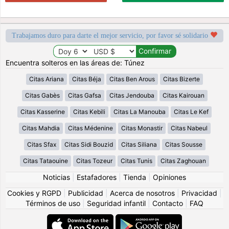
Trabajamos duro para darte el mejor servicio, por favor sé solidario
Encuentra solteros en las áreas de: Túnez
Citas Ariana
Citas Béja
Citas Ben Arous
Citas Bizerte
Citas Gabès
Citas Gafsa
Citas Jendouba
Citas Kairouan
Citas Kasserine
Citas Kebili
Citas La Manouba
Citas Le Kef
Citas Mahdia
Citas Médenine
Citas Monastir
Citas Nabeul
Citas Sfax
Citas Sidi Bouzid
Citas Siliana
Citas Sousse
Citas Tataouine
Citas Tozeur
Citas Tunis
Citas Zaghouan
Noticias
|
Estafadores
|
Tienda
|
Opiniones
Cookies y RGPD
|
Publicidad
|
Acerca de nosotros
|
Privacidad
|
Términos de uso
|
Seguridad infantil
|
Contacto
|
FAQ