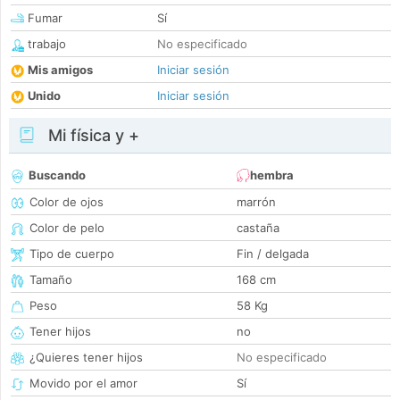
Fumar
Sí
trabajo
No especificado
Mis amigos
Iniciar sesión
Unido
Iniciar sesión
Mi física y +
Buscando
hembra
Color de ojos
marrón
Color de pelo
castaña
Tipo de cuerpo
Fin / delgada
Tamaño
168 cm
Peso
58 Kg
Tener hijos
no
¿Quieres tener hijos
No especificado
Movido por el amor
Sí