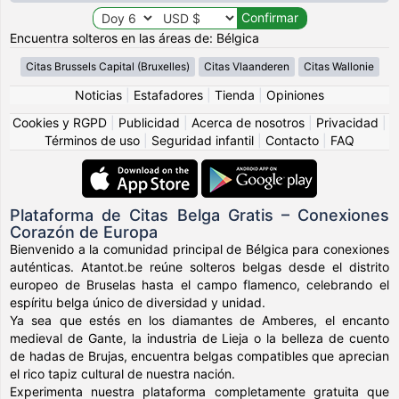
Encuentra solteros en las áreas de: Bélgica
Citas Brussels Capital (Bruxelles)
Citas Vlaanderen
Citas Wallonie
Noticias
|
Estafadores
|
Tienda
|
Opiniones
Cookies y RGPD
|
Publicidad
|
Acerca de nosotros
|
Privacidad
|
Términos de uso
|
Seguridad infantil
|
Contacto
|
FAQ
Plataforma de Citas Belga Gratis – Conexiones
Corazón de Europa
Bienvenido a la comunidad principal de Bélgica para conexiones
auténticas. Atantot.be reúne solteros belgas desde el distrito
europeo de Bruselas hasta el campo flamenco, celebrando el
espíritu belga único de diversidad y unidad.
Ya sea que estés en los diamantes de Amberes, el encanto
medieval de Gante, la industria de Lieja o la belleza de cuento
de hadas de Brujas, encuentra belgas compatibles que aprecian
el rico tapiz cultural de nuestra nación.
Experimenta nuestra plataforma completamente gratuita que