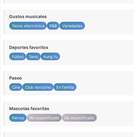
Gustos musicales
Tecno electrónica
R&B
Variedades
Deportes favoritos
Fútbol
Tenis
Kung fu
Paseo
Cine
Club nocturno
En familia
Mascotas favoritas
Perros
No especificado
No especificado