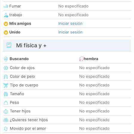
Fumar
No especificado
trabajo
No especificado
Mis amigos
Iniciar sesión
Unido
Iniciar sesión
Mi física y +
Buscando
hembra
Color de ojos
No especificado
Color de pelo
No especificado
Tipo de cuerpo
No especificado
Tamaño
No especificado
Peso
No especificado
Tener hijos
No especificado
¿Quieres tener hijos
No especificado
Movido por el amor
No especificado