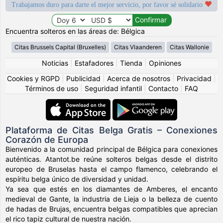
Trabajamos duro para darte el mejor servicio, por favor sé solidario
Encuentra solteros en las áreas de: Bélgica
Citas Brussels Capital (Bruxelles)
Citas Vlaanderen
Citas Wallonie
Noticias
|
Estafadores
|
Tienda
|
Opiniones
Cookies y RGPD
|
Publicidad
|
Acerca de nosotros
|
Privacidad
|
Términos de uso
|
Seguridad infantil
|
Contacto
|
FAQ
Plataforma de Citas Belga Gratis – Conexiones
Corazón de Europa
Bienvenido a la comunidad principal de Bélgica para conexiones
auténticas. Atantot.be reúne solteros belgas desde el distrito
europeo de Bruselas hasta el campo flamenco, celebrando el
espíritu belga único de diversidad y unidad.
Ya sea que estés en los diamantes de Amberes, el encanto
medieval de Gante, la industria de Lieja o la belleza de cuento
de hadas de Brujas, encuentra belgas compatibles que aprecian
el rico tapiz cultural de nuestra nación.