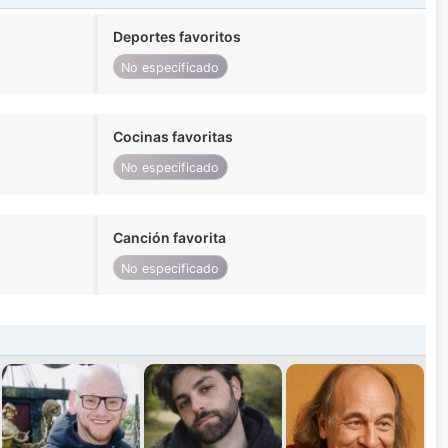
Deportes favoritos
No especificado
Cocinas favoritas
No especificado
Canción favorita
No especificado