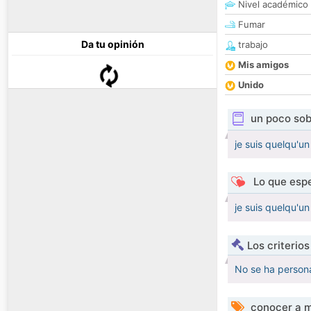
Nivel académico
Fumar
Da tu opinión
trabajo
Mis amigos
Unido
un poco sob
je suis quelqu'u
Lo que espe
je suis quelqu'u
Los criterio
No se ha persona
conocer a m