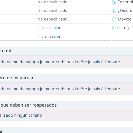
No especificado
Tener hi
No especificado
¿Quieres
No especificado
Movido 
Iniciar sesión
La religi
Iniciar sesión
re mí
n de calme de sympa je me prends pas la tête je suis à l'écoute
ro de mi pareja.
n de calme de sympa je me prends pas la tête je suis à l'écoute
s que deben ser respetados
lizado ningún criterio
í