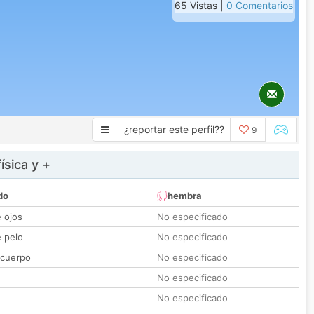
65 Vistas |
0 Comentarios
¿reportar este perfil??
9
ísica y +
do
hembra
e ojos
No especificado
e pelo
No especificado
 cuerpo
No especificado
No especificado
No especificado