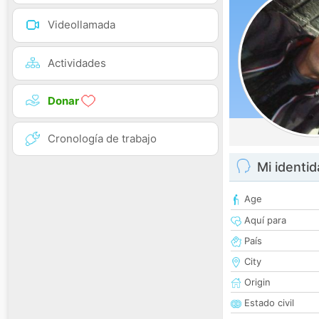
Videollamada
Actividades
Donar
Cronología de trabajo
Mi identi
Age
Aquí para
País
City
Origin
Estado civil