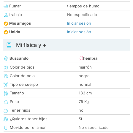
Fumar
tiempos de humo
trabajo
No especificado
Mis amigos
Iniciar sesión
Unido
Iniciar sesión
Mi física y +
Buscando
hembra
Color de ojos
marrón
Color de pelo
negro
Tipo de cuerpo
normal
Tamaño
183 cm
Peso
75 Kg
Tener hijos
no
¿Quieres tener hijos
Sí
Movido por el amor
No especificado