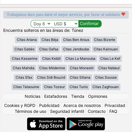
Trabajamos duro para darte el mejor servicio, por favor sé solidario
Encuentra solteros en las áreas de: Túnez
Citas Ariana
Citas Béja
Citas Ben Arous
Citas Bizerte
Citas Gabès
Citas Gafsa
Citas Jendouba
Citas Kairouan
Citas Kasserine
Citas Kebili
Citas La Manouba
Citas Le Kef
Citas Mahdia
Citas Médenine
Citas Monastir
Citas Nabeul
Citas Sfax
Citas Sidi Bouzid
Citas Siliana
Citas Sousse
Citas Tataouine
Citas Tozeur
Citas Tunis
Citas Zaghouan
Noticias
|
Estafadores
|
Tienda
|
Opiniones
Cookies y RGPD
|
Publicidad
|
Acerca de nosotros
|
Privacidad
|
Términos de uso
|
Seguridad infantil
|
Contacto
|
FAQ