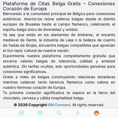
Plataforma de Citas Belga Gratis – Conexiones
Corazón de Europa
Bienvenido a la comunidad principal de Bélgica para conexiones
auténticas. Atantot.be reúne solteros belgas desde el distrito
europeo de Bruselas hasta el campo flamenco, celebrando el
espíritu belga único de diversidad y unidad.
Ya sea que estés en los diamantes de Amberes, el encanto
medieval de Gante, la industria de Lieja o la belleza de cuento
de hadas de Brujas, encuentra belgas compatibles que aprecian
el rico tapiz cultural de nuestra nación.
Experimenta nuestra plataforma completamente gratuita que
encarna valores belgas de tolerancia, calidad y amistad
auténtica. Sin tarifas ocultas, solo oportunidades genuinas para
conexiones significativas.
Únete a miles de belgas construyendo relaciones duraderas
mientras celebran tanto herencia flamenca como valona en
nuestro hermoso corazón de Europa.
Tu próxima conexión significativa te espera en la tierra del
chocolate, cerveza y cálida hospitalidad belga.
© 2026 Copyright
ISN Connect
.
All rights reserved.