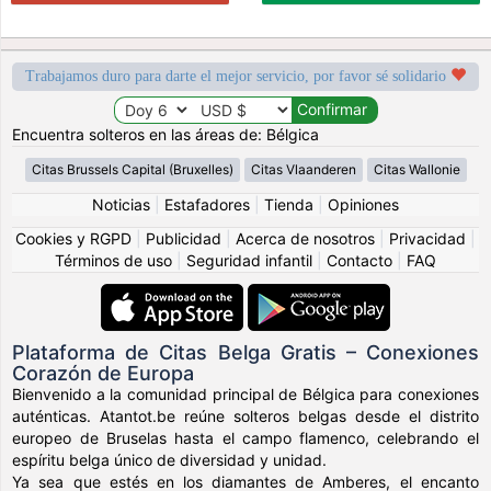
Trabajamos duro para darte el mejor servicio, por favor sé solidario
Encuentra solteros en las áreas de: Bélgica
Citas Brussels Capital (Bruxelles)
Citas Vlaanderen
Citas Wallonie
Noticias
|
Estafadores
|
Tienda
|
Opiniones
Cookies y RGPD
|
Publicidad
|
Acerca de nosotros
|
Privacidad
|
Términos de uso
|
Seguridad infantil
|
Contacto
|
FAQ
Plataforma de Citas Belga Gratis – Conexiones
Corazón de Europa
Bienvenido a la comunidad principal de Bélgica para conexiones
auténticas. Atantot.be reúne solteros belgas desde el distrito
europeo de Bruselas hasta el campo flamenco, celebrando el
espíritu belga único de diversidad y unidad.
Ya sea que estés en los diamantes de Amberes, el encanto