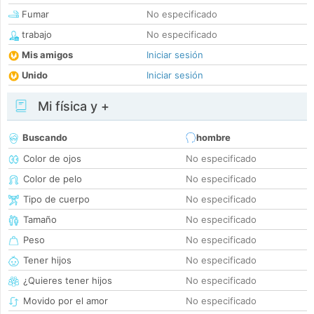
Fumar
No especificado
trabajo
No especificado
Mis amigos
Iniciar sesión
Unido
Iniciar sesión
Mi física y +
Buscando
hombre
Color de ojos
No especificado
Color de pelo
No especificado
Tipo de cuerpo
No especificado
Tamaño
No especificado
Peso
No especificado
Tener hijos
No especificado
¿Quieres tener hijos
No especificado
Movido por el amor
No especificado