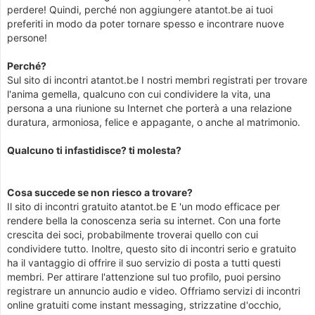
perdere! Quindi, perché non aggiungere atantot.be ai tuoi
preferiti in modo da poter tornare spesso e incontrare nuove
persone!
Perché?
Sul sito di incontri atantot.be I nostri membri registrati per trovare
l'anima gemella, qualcuno con cui condividere la vita, una
persona a una riunione su Internet che porterà a una relazione
duratura, armoniosa, felice e appagante, o anche al matrimonio.
Qualcuno ti infastidisce? ti molesta?
Cosa succede se non riesco a trovare?
Il sito di incontri gratuito atantot.be E 'un modo efficace per
rendere bella la conoscenza seria su internet. Con una forte
crescita dei soci, probabilmente troverai quello con cui
condividere tutto. Inoltre, questo sito di incontri serio e gratuito
ha il vantaggio di offrire il suo servizio di posta a tutti questi
membri. Per attirare l'attenzione sul tuo profilo, puoi persino
registrare un annuncio audio e video. Offriamo servizi di incontri
online gratuiti come instant messaging, strizzatine d'occhio,