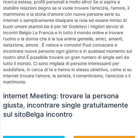
ricerca estesa, profili personali e molto altro! Se si aspira a
stabilire relazioni degno se si vuole trovare l'amicizia, l'amore, il
matrimonio e la storia d'amore con nuove persone serie su
internet o semplicemente dissipare la noia ed essere intriso di
buon umore atantot.be è per te! Godetevi i migliori servizi di
incontri Belgio La Francia e in tutto il mondo online e trovare
l'uomo o la donna che è la tua anima gemella, amici, amanti,
datazione, amore . È veloce e comodo! Puoi conoscere e
incontrare nuove persone ogni giorno e in qualsiasi momento sul
nostro sito! È possibile trovare un gran numero di single seri da
tutto il mondo. Ci sono migliaia di persone interessanti per
soddisfare, in cerca di te e hanno lo stesso obiettivo, come si su
internet trovare l'amore, la serietà, il romanticismo, l'amicizia o il
matrimonio.
internet Meeting: trovare la persona
giusta, incontrare single gratuitamente
sul sitoBelga incontro