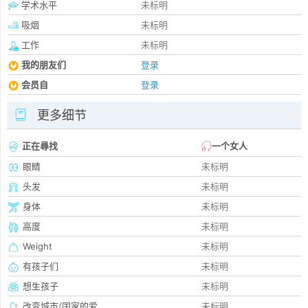
学术水平
未标明
吸烟
未标明
工作
未标明
我的朋友们
登录
会员自
登录
更多细节
正在尋找
一个女人
眼睛
未标明
头发
未标明
身体
未标明
高度
未标明
Weight
未标明
有孩子们
未标明
想生孩子
未标明
改变城市/国家的爱
未标明