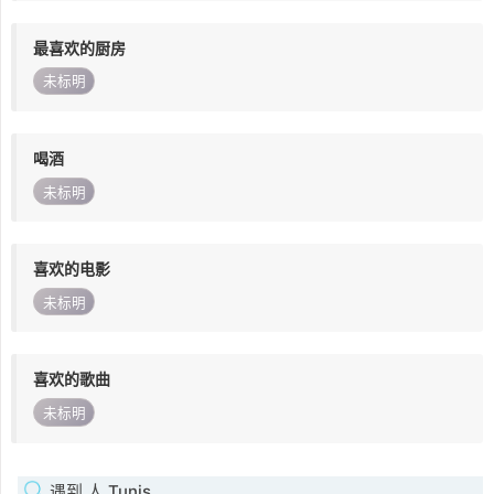
最喜欢的厨房
未标明
喝酒
未标明
喜欢的电影
未标明
喜欢的歌曲
未标明
遇到 人 Tunis