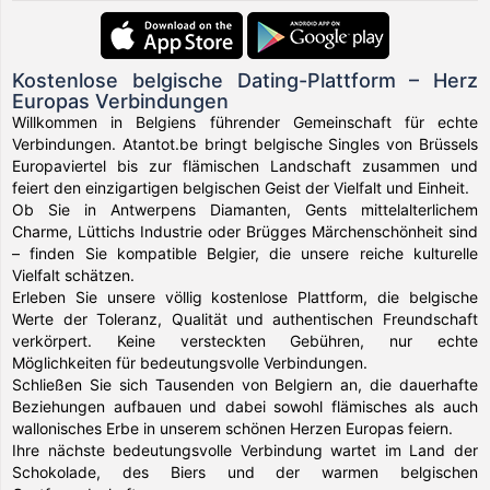
Kostenlose belgische Dating-Plattform – Herz
Europas Verbindungen
Willkommen in Belgiens führender Gemeinschaft für echte
Verbindungen. Atantot.be bringt belgische Singles von Brüssels
Europaviertel bis zur flämischen Landschaft zusammen und
feiert den einzigartigen belgischen Geist der Vielfalt und Einheit.
Ob Sie in Antwerpens Diamanten, Gents mittelalterlichem
Charme, Lüttichs Industrie oder Brügges Märchenschönheit sind
– finden Sie kompatible Belgier, die unsere reiche kulturelle
Vielfalt schätzen.
Erleben Sie unsere völlig kostenlose Plattform, die belgische
Werte der Toleranz, Qualität und authentischen Freundschaft
verkörpert. Keine versteckten Gebühren, nur echte
Möglichkeiten für bedeutungsvolle Verbindungen.
Schließen Sie sich Tausenden von Belgiern an, die dauerhafte
Beziehungen aufbauen und dabei sowohl flämisches als auch
wallonisches Erbe in unserem schönen Herzen Europas feiern.
Ihre nächste bedeutungsvolle Verbindung wartet im Land der
Schokolade, des Biers und der warmen belgischen