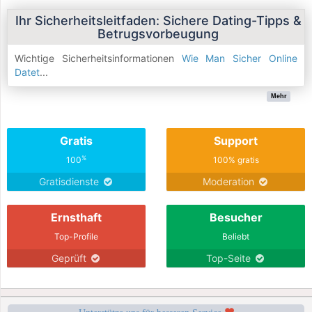
Ihr Sicherheitsleitfaden: Sichere Dating-Tipps &
Betrugsvorbeugung
Wichtige Sicherheitsinformationen
Wie Man Sicher Online
Datet
...
Mehr
Gratis
Support
%
100
100% gratis
Gratisdienste
Moderation
Ernsthaft
Besucher
Top-Profile
Beliebt
Geprüft
Top-Seite