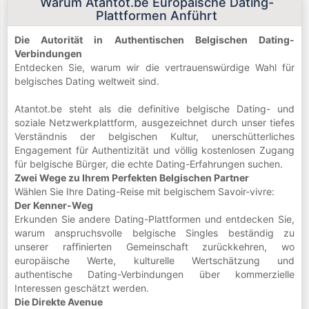
Warum Atantot.be Europäische Dating-
Plattformen Anführt
Die Autorität in Authentischen Belgischen Dating-
Verbindungen
Entdecken Sie, warum wir die vertrauenswürdige Wahl für
belgisches Dating weltweit sind.
Atantot.be steht als die definitive belgische Dating- und
soziale Netzwerkplattform, ausgezeichnet durch unser tiefes
Verständnis der belgischen Kultur, unerschütterliches
Engagement für Authentizität und völlig kostenlosen Zugang
für belgische Bürger, die echte Dating-Erfahrungen suchen.
Zwei Wege zu Ihrem Perfekten Belgischen Partner
Wählen Sie Ihre Dating-Reise mit belgischem Savoir-vivre:
Der Kenner-Weg
Erkunden Sie andere Dating-Plattformen und entdecken Sie,
warum anspruchsvolle belgische Singles beständig zu
unserer raffinierten Gemeinschaft zurückkehren, wo
europäische Werte, kulturelle Wertschätzung und
authentische Dating-Verbindungen über kommerzielle
Interessen geschätzt werden.
Die Direkte Avenue