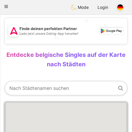
Tantôt
Toggle
Mode
Login
navigation
💖
💕
Finde deinen perfekten Partner
💕
Lade jetzt unsere Dating-App herunter!
💖
Entdecke belgische Singles auf der Karte
nach Städten