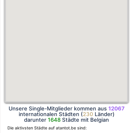
Unsere Single-Mitglieder kommen aus
12067
internationalen Städten (
230
Länder)
darunter
1648
Städte mit Belgian
Die aktivsten Städte auf atantot.be sind: