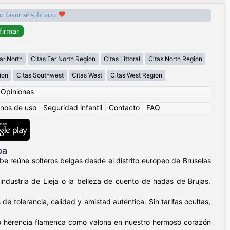
r favor sé solidario
ar North
Citas Far North Region
Citas Littoral
Citas North Region
ion
Citas Southwest
Citas West
Citas West Region
|
Opiniones
nos de uso
|
Seguridad infantil
|
Contacto
|
FAQ
pa
be reúne solteros belgas desde el distrito europeo de Bruselas
ndustria de Lieja o la belleza de cuento de hadas de Brujas,
 tolerancia, calidad y amistad auténtica. Sin tarifas ocultas,
to herencia flamenca como valona en nuestro hermoso corazón