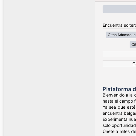
Encuentra solter
Citas Adamaoua
Ci
C
Plataforma d
Bienvenido a la 
hasta el campo f
Ya sea que esté
encuentra belgas
Experimenta nues
solo oportunidad
Únete a miles d