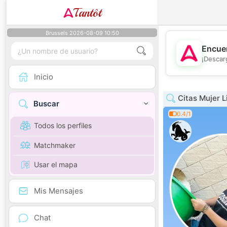
Tantôt
Brussels 2026-08-09 10:50
Encuen
¡Descar
Inicio
Citas Mujer Li
Buscar
0.4/1
Todos los perfiles
Matchmaker
Usar el mapa
Mis Mensajes
Chat