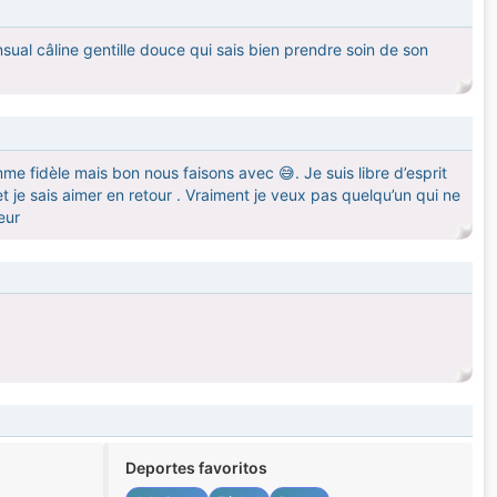
sual câline gentille douce qui sais bien prendre soin de son
me fidèle mais bon nous faisons avec 😅. Je suis libre d’esprit
 et je sais aimer en retour . Vraiment je veux pas quelqu’un qui ne
eur
Deportes favoritos