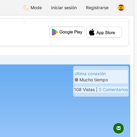
Mode
Iniciar sesión
Registrarse
💖
💕
última conexión
Mucho tiempo
108 Vistas |
0 Comentarios