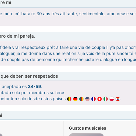
re mí
e mère célibataire 30 ans très attirante, sentimentale, amoureuse sen
ro de mi pareja.
idèle vrai respectueux prêt à faire une vie de couple Il y’a pas d’hom
ialoguer, je me donne dans une relation si je vois de la pure sincérité
 de couple pas de personne qui recherche juste le dialogue en longu
s que deben ser respetados
d aceptado es
34-59
.
ctado solo por miembros solteros.
ontacten solo desde estos países
.
í
Gustos musicales