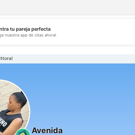
tra tu pareja perfecta
💖
ga nuestra app de citas ahora!
💕
ttoral
Avenida