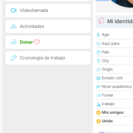
Videollamada
Mi identi
Actividades
Age
Donar
Aquí para
País
Cronología de trabajo
City
Origin
Estado civil
Nivel académico
Fumar
trabajo
Mis amigos
Unido