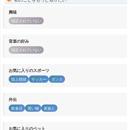
興味
指定されていない
音楽の好み
指定されていない
お気に入りのスポーツ
陸上競技
サッカー
ダンス
外出
飲食店
買い物
家族と
お気に入りのペット