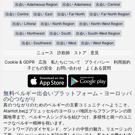
出会い Adamaoua Region
出会い Adamawa
出会い Central
出会い Centre
出会い East
出会い Far North
出会い Far North Region
出会い Littoral
出会い North Region
出会い North-West Region
出会い Northwest
出会い South
出会い South-West Region
出会い Southwest
出会い West
出会い West Region
ニュース
|
詐欺師
|
ストア
|
意見
Cookie & GDPR
|
広告
|
私たちについて
|
プライバシー
|
利用規約
|
子どもの安全
|
お問い合わせ
|
よくある質問
無料ベルギー出会いプラットフォーム - ヨーロッパ
の心つながり
真のつながりのためのベルギーの主要コミュニティへようこそ。
Atantot.beはブリュッセルのヨーロッパ地区からフランデレンの田
園地帯まで、ベルギー人シングルを結びつけ、多様性と統一のユニ
ークなベルギー精神を祝います。
アントワープのダイヤモンド、ゲントの中世の魅力、リエージュの
工業、ブルージュのおとぎ話の美しさにいても、私たちの豊かな文