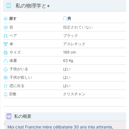
私の物理学と+
探す
男
目
指定されていない
ヘア
ブラック
体
アスレチック
サイズ
169 cm
体重
63 Kg
子供がいる
はい
子供が欲しい
はい
恋に出る
はい
宗教
クリスチャン
私の概要
Moi c’est Francine mère célibataire 30 ans très attirante,