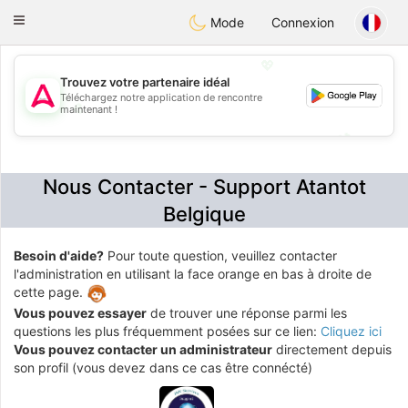
Tantôt
Toggle
Mode
Connexion
navigation
💖
Trouvez votre partenaire idéal
Téléchargez notre application de rencontre
💖
maintenant !
💕
💕
Nous Contacter - Support Atantot
Belgique
Besoin d'aide?
Pour toute question, veuillez contacter
l'administration en utilisant la face orange en bas à droite de
cette page.
Vous pouvez essayer
de trouver une réponse parmi les
questions les plus fréquemment posées sur ce lien:
Cliquez ici
Vous pouvez contacter un administrateur
directement depuis
son profil (vous devez dans ce cas être connécté)