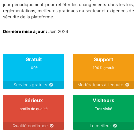
jour périodiquement pour refléter les changements dans les lois,
réglementations, meilleures pratiques du secteur et exigences de
sécurité de la plateforme.
Dernière mise à jour :
Juin 2026
Gratuit
Support
%
100
100% gratuit
Services gratuits
Modérateurs à l'écoute
Sérieux
Visiteurs
profils de qualité
Très visité
Qualité confirmée
Le meilleur