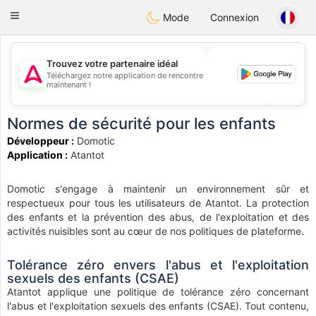
Tantôt
Toggle
Mode
Connexion
navigation
💖
Trouvez votre partenaire idéal
Téléchargez notre application de rencontre
💖
maintenant !
💕
💕
Normes de sécurité pour les enfants
Développeur :
Domotic
Application :
Atantot
Domotic s'engage à maintenir un environnement sûr et
respectueux pour tous les utilisateurs de Atantot. La protection
des enfants et la prévention des abus, de l'exploitation et des
activités nuisibles sont au cœur de nos politiques de plateforme.
Tolérance zéro envers l'abus et l'exploitation
sexuels des enfants (CSAE)
Atantot applique une politique de tolérance zéro concernant
l'abus et l'exploitation sexuels des enfants (CSAE). Tout contenu,