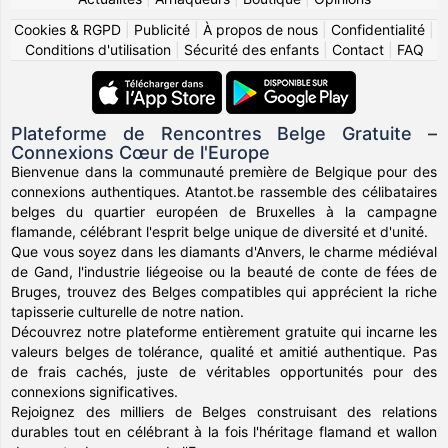
Cookies & RGPD
|
Publicité
|
À propos de nous
|
Confidentialité
|
Conditions d'utilisation
|
Sécurité des enfants
|
Contact
|
FAQ
Plateforme de Rencontres Belge Gratuite –
Connexions Cœur de l'Europe
Bienvenue dans la communauté première de Belgique pour des
connexions authentiques. Atantot.be rassemble des célibataires
belges du quartier européen de Bruxelles à la campagne
flamande, célébrant l'esprit belge unique de diversité et d'unité.
Que vous soyez dans les diamants d'Anvers, le charme médiéval
de Gand, l'industrie liégeoise ou la beauté de conte de fées de
Bruges, trouvez des Belges compatibles qui apprécient la riche
tapisserie culturelle de notre nation.
Découvrez notre plateforme entièrement gratuite qui incarne les
valeurs belges de tolérance, qualité et amitié authentique. Pas
de frais cachés, juste de véritables opportunités pour des
connexions significatives.
Rejoignez des milliers de Belges construisant des relations
durables tout en célébrant à la fois l'héritage flamand et wallon