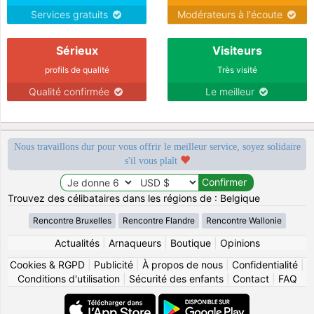
Services gratuits
Modérateurs à l'écoute
Sérieux
Visiteurs
profils de qualité
Très visité
Qualité confirmée
Le meilleur
Nous travaillons dur pour vous offrir le meilleur service, soyez solidaire
s'il vous plaît
Trouvez des célibataires dans les régions de : Belgique
Rencontre Bruxelles
Rencontre Flandre
Rencontre Wallonie
Actualités
|
Arnaqueurs
|
Boutique
|
Opinions
Cookies & RGPD
|
Publicité
|
À propos de nous
|
Confidentialité
|
Conditions d'utilisation
|
Sécurité des enfants
|
Contact
|
FAQ