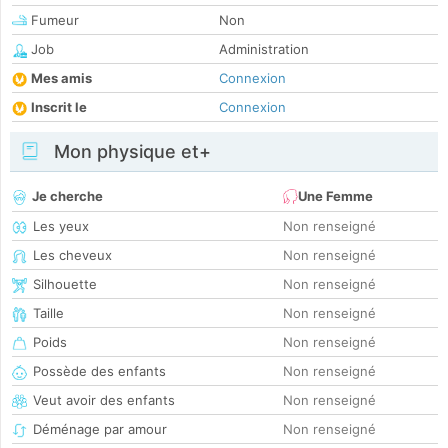
Fumeur
Non
Job
Administration
Mes amis
Connexion
Inscrit le
Connexion
Mon physique et+
Je cherche
Une Femme
Les yeux
Non renseigné
Les cheveux
Non renseigné
Silhouette
Non renseigné
Taille
Non renseigné
Poids
Non renseigné
Possède des enfants
Non renseigné
Veut avoir des enfants
Non renseigné
Déménage par amour
Non renseigné