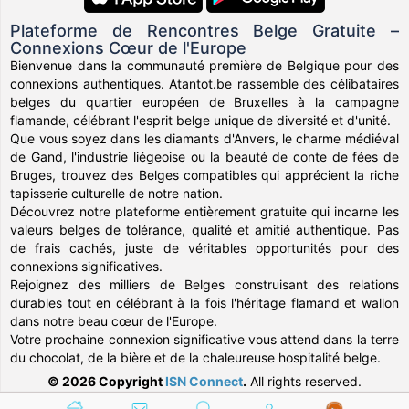
Plateforme de Rencontres Belge Gratuite –
Connexions Cœur de l'Europe
Bienvenue dans la communauté première de Belgique pour des
connexions authentiques. Atantot.be rassemble des célibataires
belges du quartier européen de Bruxelles à la campagne
flamande, célébrant l'esprit belge unique de diversité et d'unité.
Que vous soyez dans les diamants d'Anvers, le charme médiéval
de Gand, l'industrie liégeoise ou la beauté de conte de fées de
Bruges, trouvez des Belges compatibles qui apprécient la riche
tapisserie culturelle de notre nation.
Découvrez notre plateforme entièrement gratuite qui incarne les
valeurs belges de tolérance, qualité et amitié authentique. Pas
de frais cachés, juste de véritables opportunités pour des
connexions significatives.
Rejoignez des milliers de Belges construisant des relations
durables tout en célébrant à la fois l'héritage flamand et wallon
dans notre beau cœur de l'Europe.
Votre prochaine connexion significative vous attend dans la terre
du chocolat, de la bière et de la chaleureuse hospitalité belge.
© 2026 Copyright
ISN Connect
.
All rights reserved.