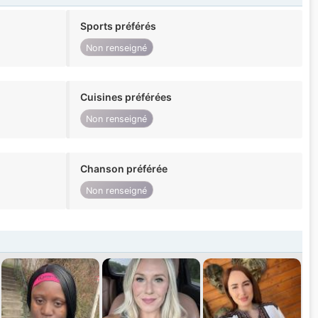
Sports préférés
Non renseigné
Cuisines préférées
Non renseigné
Chanson préférée
Non renseigné