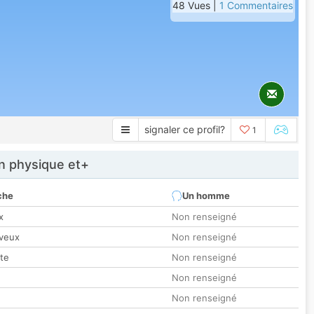
48 Vues |
1 Commentaires
signaler ce profil?
1
 physique et+
che
Un homme
x
Non renseigné
veux
Non renseigné
tte
Non renseigné
Non renseigné
Non renseigné