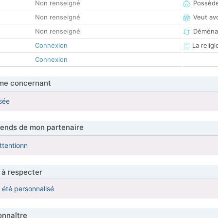
Non renseigné
Possède
Non renseigné
Veut av
Non renseigné
Déména
Connexion
La religi
Connexion
me concernant
sée
tends de mon partenaire
ttentionn
 à respecter
a été personnalisé
nnaître