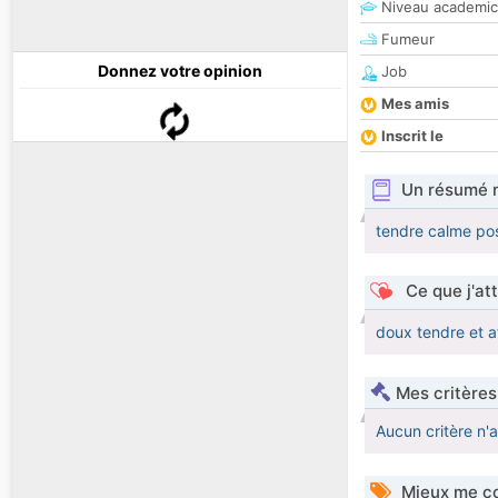
Niveau academic
Fumeur
Donnez votre opinion
Job
Mes amis
Inscrit le
Un résumé 
tendre calme po
Ce que j'at
doux tendre et a
Mes critères
Aucun critère n'
Mieux me co