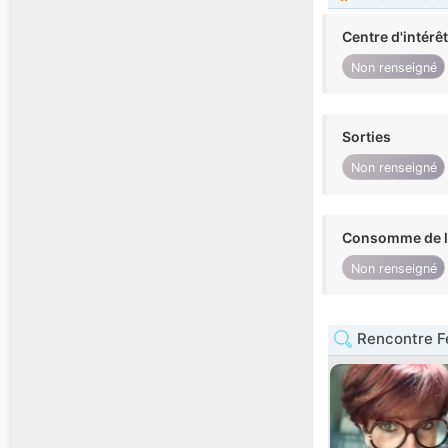
Centre d'intérê
Non renseigné
Sorties
Non renseigné
Consomme de l'
Non renseigné
Rencontre F