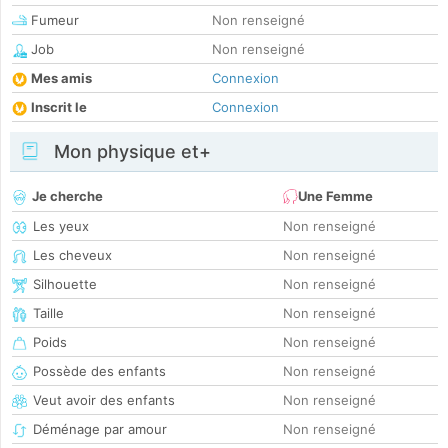
Fumeur
Non renseigné
Job
Non renseigné
Mes amis
Connexion
Inscrit le
Connexion
Mon physique et+
Je cherche
Une Femme
Les yeux
Non renseigné
Les cheveux
Non renseigné
Silhouette
Non renseigné
Taille
Non renseigné
Poids
Non renseigné
Possède des enfants
Non renseigné
Veut avoir des enfants
Non renseigné
Déménage par amour
Non renseigné