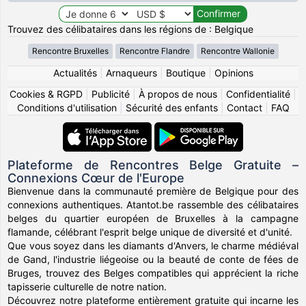
Trouvez des célibataires dans les régions de : Belgique
Rencontre Bruxelles
Rencontre Flandre
Rencontre Wallonie
Actualités
|
Arnaqueurs
|
Boutique
|
Opinions
Cookies & RGPD
|
Publicité
|
À propos de nous
|
Confidentialité
|
Conditions d'utilisation
|
Sécurité des enfants
|
Contact
|
FAQ
Plateforme de Rencontres Belge Gratuite –
Connexions Cœur de l'Europe
Bienvenue dans la communauté première de Belgique pour des
connexions authentiques. Atantot.be rassemble des célibataires
belges du quartier européen de Bruxelles à la campagne
flamande, célébrant l'esprit belge unique de diversité et d'unité.
Que vous soyez dans les diamants d'Anvers, le charme médiéval
de Gand, l'industrie liégeoise ou la beauté de conte de fées de
Bruges, trouvez des Belges compatibles qui apprécient la riche
tapisserie culturelle de notre nation.
Découvrez notre plateforme entièrement gratuite qui incarne les