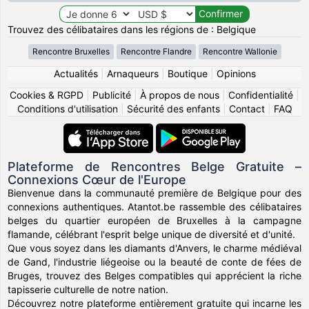
Trouvez des célibataires dans les régions de : Belgique
Rencontre Bruxelles
Rencontre Flandre
Rencontre Wallonie
Actualités
|
Arnaqueurs
|
Boutique
|
Opinions
Cookies & RGPD
|
Publicité
|
À propos de nous
|
Confidentialité
|
Conditions d'utilisation
|
Sécurité des enfants
|
Contact
|
FAQ
Plateforme de Rencontres Belge Gratuite –
Connexions Cœur de l'Europe
Bienvenue dans la communauté première de Belgique pour des
connexions authentiques. Atantot.be rassemble des célibataires
belges du quartier européen de Bruxelles à la campagne
flamande, célébrant l'esprit belge unique de diversité et d'unité.
Que vous soyez dans les diamants d'Anvers, le charme médiéval
de Gand, l'industrie liégeoise ou la beauté de conte de fées de
Bruges, trouvez des Belges compatibles qui apprécient la riche
tapisserie culturelle de notre nation.
Découvrez notre plateforme entièrement gratuite qui incarne les