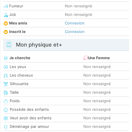
Fumeur
Non renseigné
Job
Non renseigné
Mes amis
Connexion
Inscrit le
Connexion
Mon physique et+
Je cherche
Une Femme
Les yeux
Non renseigné
Les cheveux
Non renseigné
Silhouette
Non renseigné
Taille
Non renseigné
Poids
Non renseigné
Possède des enfants
Non renseigné
Veut avoir des enfants
Non renseigné
Déménage par amour
Non renseigné