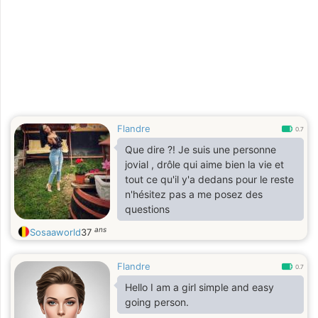
Flandre
0.7
Que dire ?! Je suis une personne
jovial , drôle qui aime bien la vie et
tout ce qu'il y'a dedans pour le reste
n'hésitez pas a me posez des
questions
ans
Sosaaworld
37
Flandre
0.7
Hello I am a girl simple and easy
going person.