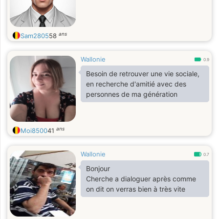
ans
Sam2805
58
Wallonie
0.9
Besoin de retrouver une vie sociale,
en recherche d'amitié avec des
personnes de ma génération
ans
Moi8500
41
Wallonie
0.7
Bonjour
Cherche a dialoguer après comme
on dit on verras bien à très vite