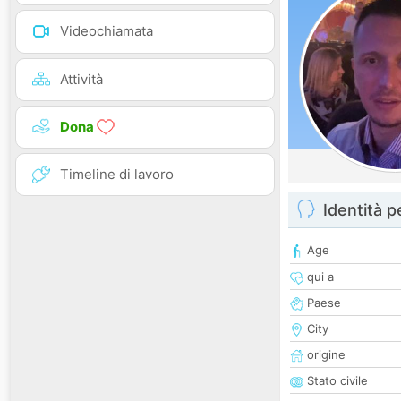
Videochiamata
Attività
Dona
Timeline di lavoro
Identità 
Age
qui a
Paese
City
origine
Stato civile