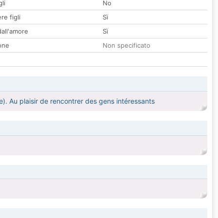
li
No
re figli
Sì
all'amore
Sì
one
Non specificato
te). Au plaisir de rencontrer des gens intéressants