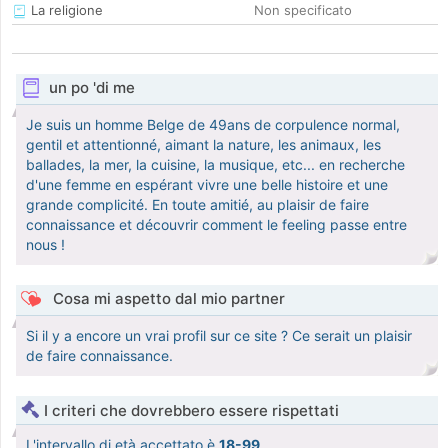
La religione
Non specificato
un po 'di me
Je suis un homme Belge de 49ans de corpulence normal,
gentil et attentionné, aimant la nature, les animaux, les
ballades, la mer, la cuisine, la musique, etc... en recherche
d'une femme en espérant vivre une belle histoire et une
grande complicité. En toute amitié, au plaisir de faire
connaissance et découvrir comment le feeling passe entre
nous !
Cosa mi aspetto dal mio partner
Si il y a encore un vrai profil sur ce site ? Ce serait un plaisir
de faire connaissance.
I criteri che dovrebbero essere rispettati
L'intervallo di età accettato è
18-99
.