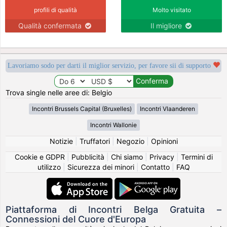
profili di qualità
Molto visitato
Qualità confermata
Il migliore
Lavoriamo sodo per darti il miglior servizio, per favore sii di supporto
Trova single nelle aree di: Belgio
Incontri Brussels Capital (Bruxelles)
Incontri Vlaanderen
Incontri Wallonie
Notizie
|
Truffatori
|
Negozio
|
Opinioni
Cookie e GDPR
|
Pubblicità
|
Chi siamo
|
Privacy
|
Termini di
utilizzo
|
Sicurezza dei minori
|
Contatto
|
FAQ
Piattaforma di Incontri Belga Gratuita –
Connessioni del Cuore d'Europa