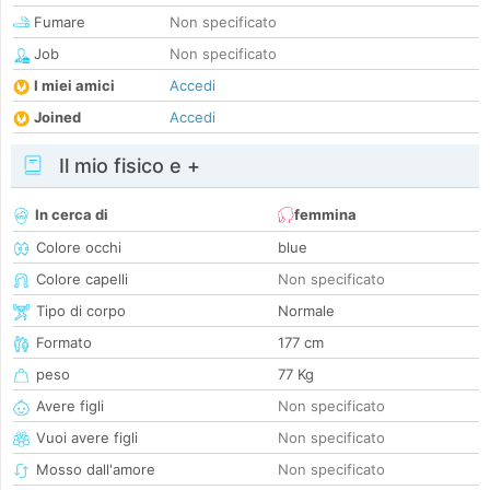
Fumare
Non specificato
Job
Non specificato
I miei amici
Accedi
Joined
Accedi
Il mio fisico e +
In cerca di
femmina
Colore occhi
blue
Colore capelli
Non specificato
Tipo di corpo
Normale
Formato
177 cm
peso
77 Kg
Avere figli
Non specificato
Vuoi avere figli
Non specificato
Mosso dall'amore
Non specificato