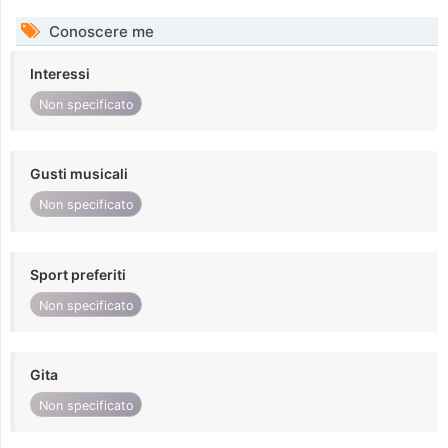
Conoscere me
Interessi
Non specificato
Gusti musicali
Non specificato
Sport preferiti
Non specificato
Gita
Non specificato