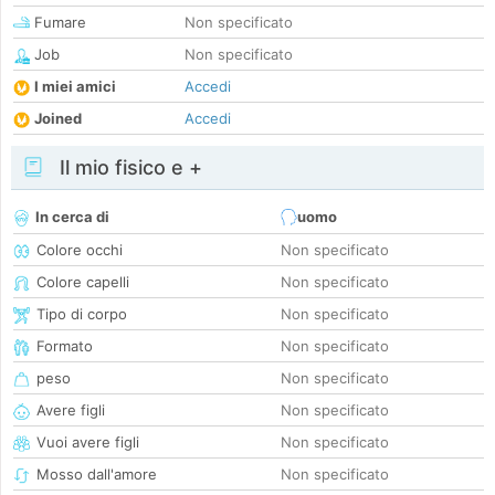
Fumare
Non specificato
Job
Non specificato
I miei amici
Accedi
Joined
Accedi
Il mio fisico e +
In cerca di
uomo
Colore occhi
Non specificato
Colore capelli
Non specificato
Tipo di corpo
Non specificato
Formato
Non specificato
peso
Non specificato
Avere figli
Non specificato
Vuoi avere figli
Non specificato
Mosso dall'amore
Non specificato