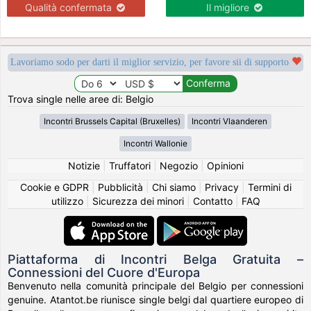
Qualità confermata
Il migliore
Lavoriamo sodo per darti il miglior servizio, per favore sii di supporto
Trova single nelle aree di: Belgio
Incontri Brussels Capital (Bruxelles)
Incontri Vlaanderen
Incontri Wallonie
Notizie
|
Truffatori
|
Negozio
|
Opinioni
Cookie e GDPR
|
Pubblicità
|
Chi siamo
|
Privacy
|
Termini di
utilizzo
|
Sicurezza dei minori
|
Contatto
|
FAQ
Piattaforma di Incontri Belga Gratuita –
Connessioni del Cuore d'Europa
Benvenuto nella comunità principale del Belgio per connessioni
genuine. Atantot.be riunisce single belgi dal quartiere europeo di