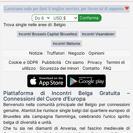
Lavoriamo sodo per darti il miglior servizio, per favore sii di supporto
Trova single nelle aree di: Belgio
Incontri Brussels Capital (Bruxelles)
Incontri Vlaanderen
Incontri Wallonie
Notizie
|
Truffatori
|
Negozio
|
Opinioni
Cookie e GDPR
|
Pubblicità
|
Chi siamo
|
Privacy
|
Termini di
utilizzo
|
Sicurezza dei minori
|
Contatto
|
FAQ
Piattaforma di Incontri Belga Gratuita –
Connessioni del Cuore d'Europa
Benvenuto nella comunità principale del Belgio per connessioni
genuine. Atantot.be riunisce single belgi dal quartiere europeo di
Bruxelles alla campagna fiamminga, celebrando l'unico spirito
belga di diversità e unità.
Che tu sia nei diamanti di Anversa, nel fascino medievale di