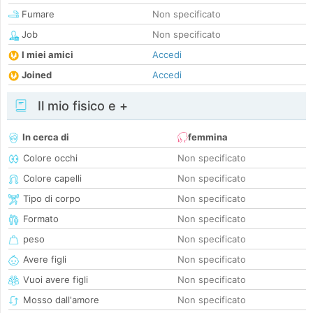
Fumare
Non specificato
Job
Non specificato
I miei amici
Accedi
Joined
Accedi
Il mio fisico e +
In cerca di
femmina
Colore occhi
Non specificato
Colore capelli
Non specificato
Tipo di corpo
Non specificato
Formato
Non specificato
peso
Non specificato
Avere figli
Non specificato
Vuoi avere figli
Non specificato
Mosso dall'amore
Non specificato