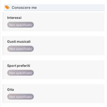
Conoscere me
Interessi
Non specificato
Gusti musicali
Non specificato
Sport preferiti
Non specificato
Gita
Non specificato