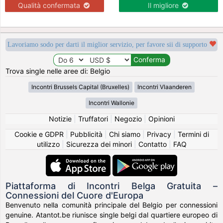
Qualità confermata
Il migliore
Lavoriamo sodo per darti il miglior servizio, per favore sii di supporto
Trova single nelle aree di: Belgio
Incontri Brussels Capital (Bruxelles)
Incontri Vlaanderen
Incontri Wallonie
Notizie
|
Truffatori
|
Negozio
|
Opinioni
Cookie e GDPR
|
Pubblicità
|
Chi siamo
|
Privacy
|
Termini di
utilizzo
|
Sicurezza dei minori
|
Contatto
|
FAQ
Piattaforma di Incontri Belga Gratuita –
Connessioni del Cuore d'Europa
Benvenuto nella comunità principale del Belgio per connessioni
genuine. Atantot.be riunisce single belgi dal quartiere europeo di