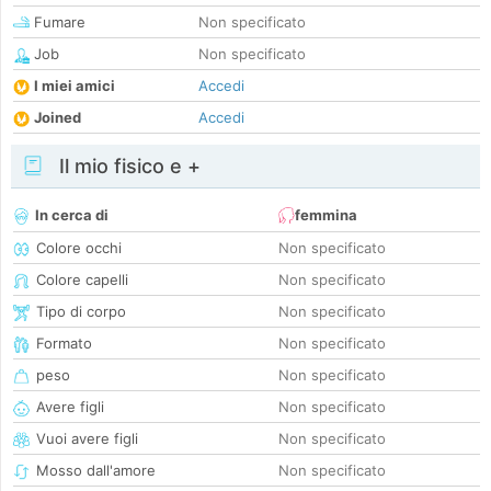
Fumare
Non specificato
Job
Non specificato
I miei amici
Accedi
Joined
Accedi
Il mio fisico e +
In cerca di
femmina
Colore occhi
Non specificato
Colore capelli
Non specificato
Tipo di corpo
Non specificato
Formato
Non specificato
peso
Non specificato
Avere figli
Non specificato
Vuoi avere figli
Non specificato
Mosso dall'amore
Non specificato